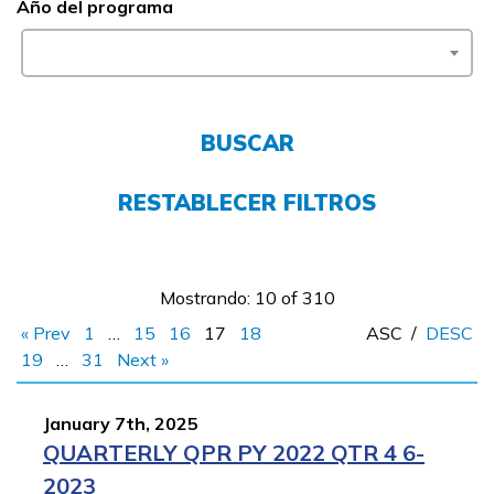
Año del programa
CONECTARSE
COMIENZA YA
BUSCAR
RESTABLECER FILTROS
Mostrando: 10 of 310
« Prev
1
…
15
16
17
18
ASC
/
DESC
19
…
31
Next »
January 7th, 2025
QUARTERLY QPR PY 2022 QTR 4 6-
2023