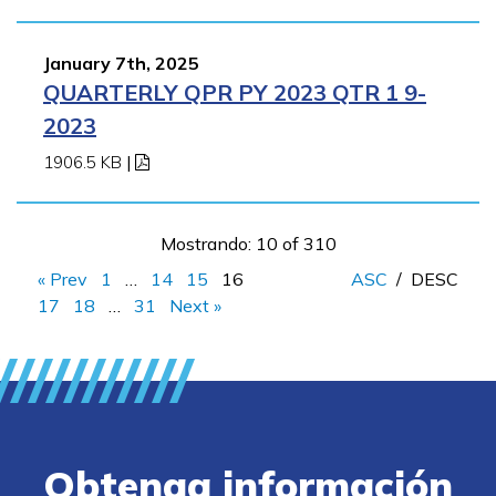
January 7th, 2025
QUARTERLY QPR PY 2023 QTR 1 9-
2023
1906.5 KB
|
Mostrando: 10 of 310
« Prev
1
…
14
15
16
ASC
/
DESC
17
18
…
31
Next »
Obtenga información