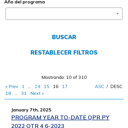
Año del programa
CONECTARSE
COMIENZA YA
BUSCAR
RESTABLECER FILTROS
Mostrando: 10 of 310
« Prev
1
…
14
15
16
17
ASC
/
DESC
18
…
31
Next »
January 7th, 2025
PROGRAM YEAR TO-DATE QPR PY
2022 QTR 4 6-2023