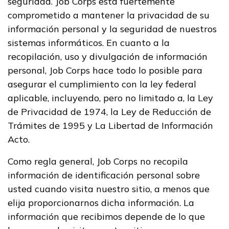
seguridad. Job Corps está fuertemente
comprometido a mantener la privacidad de su
Exalumnos
información personal y la seguridad de nuestros
sistemas informáticos. En cuanto a la
Recursos
recopilación, uso y divulgación de información
personal, Job Corps hace todo lo posible para
Portal de aplicaciones
asegurar el cumplimiento con la ley federal
aplicable, incluyendo, pero no limitado a, la Ley
FAQs
de Privacidad de 1974, la Ley de Reducción de
Recursos para estudiantes
Trámites de 1995 y La Libertad de Información
Acto.
y graduados
Como regla general, Job Corps no recopila
Informes y Resultados
información de identificación personal sobre
Noticias
usted cuando visita nuestro sitio, a menos que
elija proporcionarnos dicha información. La
información que recibimos depende de lo que
English