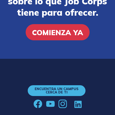
sobre lo que Job Corps
tiene para ofrecer.
COMIENZA YA
ENCUENTRA UN CAMPUS
CERCA DE TI