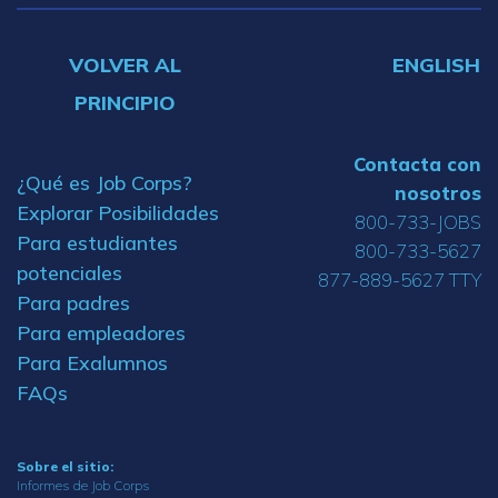
VOLVER AL
ENGLISH
PRINCIPIO
Contacta con
¿Qué es Job Corps?
nosotros
Explorar Posibilidades
800-733-JOBS
Para estudiantes
800-733-5627
potenciales
877-889-5627 TTY
Para padres
Para empleadores
Para Exalumnos
FAQs
Sobre el sitio:
Informes de Job Corps