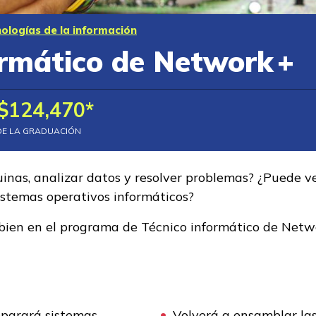
ologías de la información
ormático de Network +
$124,470*
DE LA GRADUACIÓN
inas, analizar datos y resolver problemas? ¿Puede ve
stemas operativos informáticos?
bien en el programa de Técnico informático de Netwo
eparará sistemas
Volverá a ensamblar la