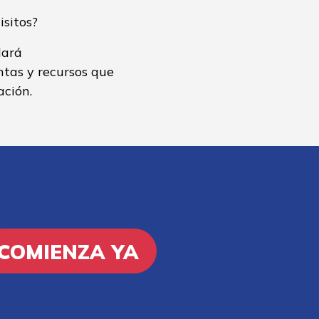
isitos?
dará
ntas y recursos que
ación.
COMIENZA YA