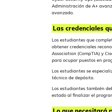
Administración de A+ avanz
avanzado.
Las credenciales qu
Los estudiantes que comple
obtener credenciales recono
Association (CompTIA) y Cis
para ocupar puestos en pro
Los estudiantes se especiali
técnico de depósito.
Los estudiantes también deb
estado al finalizar el progr
Lo que necesitará p