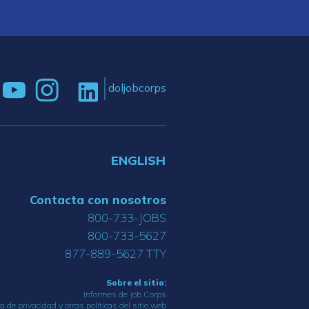
doljobcorps
ENGLISH
Contacta con nosotros
800-733-JOBS
800-733-5627
877-889-5627 TTY
Sobre el sitio:
Informes de Job Corps
ca de privacidad y otras políticas del sitio web