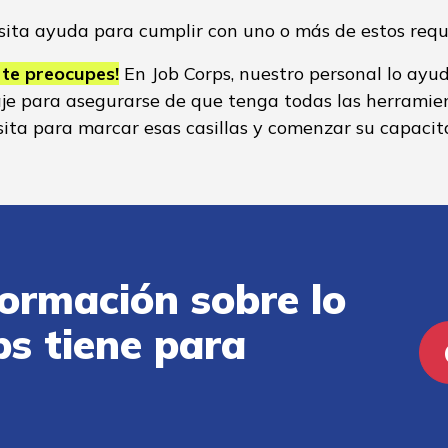
ita ayuda para cumplir con uno o más de estos requ
 te preocupes!
En Job Corps, nuestro personal lo ayu
iaje para asegurarse de que tenga todas las herramie
ita para marcar esas casillas y comenzar su capacit
ormación sobre lo
ps tiene para