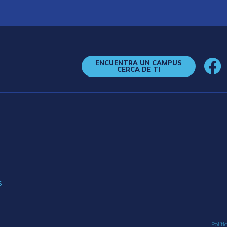
ENCUENTRA UN CAMPUS
CERCA DE TI
s
Políti