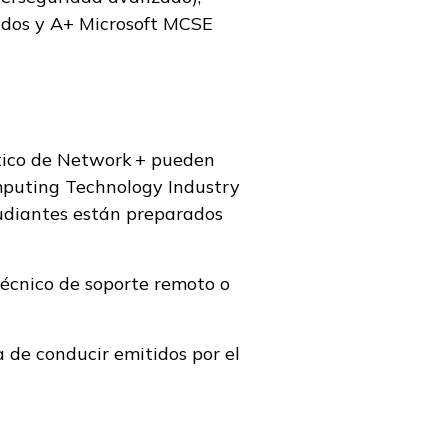
ados y A+ Microsoft MCSE
tico de Network + pueden
omputing Technology Industry
tudiantes están preparados
 técnico de soporte remoto o
 de conducir emitidos por el