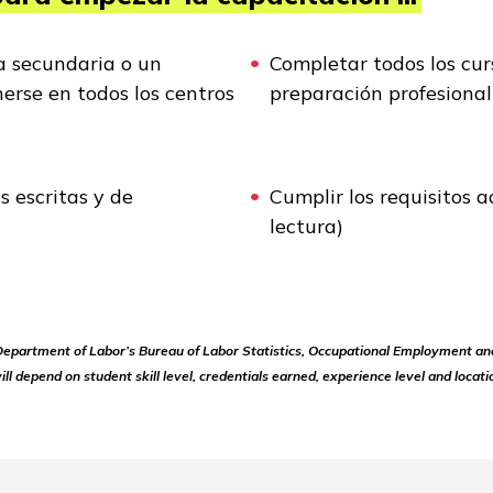
a secundaria o un
Completar todos los cur
erse en todos los centros
preparación profesiona
 escritas y de
Cumplir los requisitos
lectura)
 Department of Labor’s Bureau of Labor Statistics, Occupational Employment an
ill depend on student skill level, credentials earned, experience level and locati