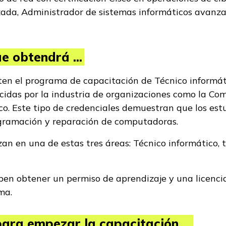
ada, Administrador de sistemas informáticos avanz
e obtendrá ...
ten el programa de capacitación de Técnico informá
cidas por la industria de organizaciones como la C
co. Este tipo de credenciales demuestran que los es
gramación y reparación de computadoras.
zan en una de estas tres áreas: Técnico informático,
en obtener un permiso de aprendizaje y una licencia
ama.
ara empezar la capacitación ...