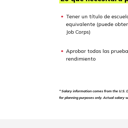
Tener un título de escuel
equivalente (puede obten
Job Corps)
Aprobar todas las pruebas
rendimiento
* Salary information comes from the U.S.
for planning purposes only. Actual salary w