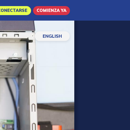
CONECTARSE
COMIENZA YA
ENGLISH