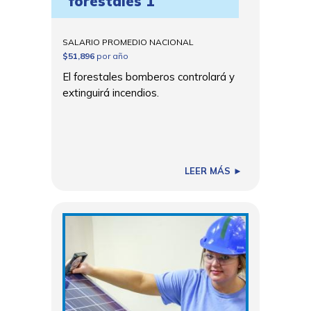
forestales 1
SALARIO PROMEDIO NACIONAL
$51,896
por año
El forestales bomberos controlará y
extinguirá incendios.
LEER MÁS ►