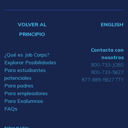
VOLVER AL
ENGLISH
PRINCIPIO
Contacta con
¿Qué es Job Corps?
nosotros
Explorar Posibilidades
800-733-JOBS
Para estudiantes
800-733-5627
potenciales
877-889-5627 TTY
Para padres
Para empleadores
Para Exalumnos
FAQs
Sobre el sitio: