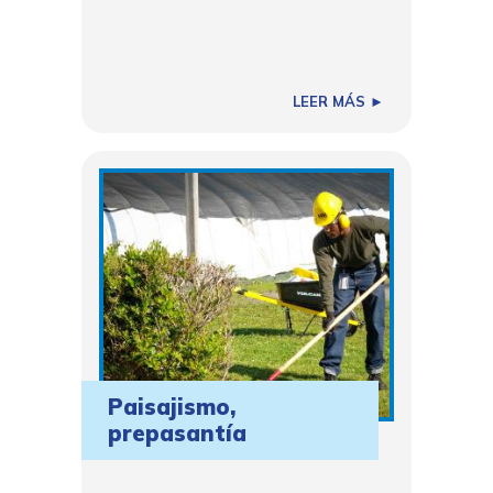
LEER MÁS ►
Paisajismo,
prepasantía